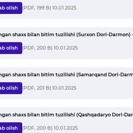
ab olish
(PDF, 199 B) 10.01.2025
angan shaxs bilan bitim tuzilishi (Surxon Dori-Darmon) -
ab olish
(PDF, 200 B) 10.01.2025
angan shaxs bilan bitim tuzilishi (Samarqand Dori-Darm
ab olish
(PDF, 201 B) 10.01.2025
angan shaxs bilan bitim tuzilishi (Qashqadaryo Dori-Dar
ab olish
(PDF, 200 B) 10.01.2025