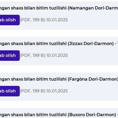
angan shaxs bilan bitim tuzilishi (Namangan Dori-Darmo
ab olish
(PDF, 199 B) 10.01.2025
angan shaxs bilan bitim tuzilishi (Jizzax Dori-Darmon) - 
ab olish
(PDF, 199 B) 10.01.2025
angan shaxs bilan bitim tuzilishi (Farg`ona Dori-Darmon)
ab olish
(PDF, 199 B) 10.01.2025
angan shaxs bilan bitim tuzilishi (Buxoro Dori-Darmon) -