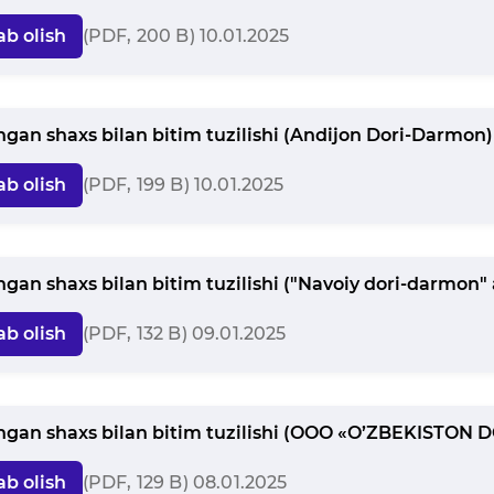
ab olish
(PDF, 200 B) 10.01.2025
angan shaxs bilan bitim tuzilishi (Andijon Dori-Darmon) 
ab olish
(PDF, 199 B) 10.01.2025
angan shaxs bilan bitim tuzilishi ("Navoiy dori-darmon" a
ab olish
(PDF, 132 B) 09.01.2025
angan shaxs bilan bitim tuzilishi (OOO «O’ZBEKISTON D
ab olish
(PDF, 129 B) 08.01.2025