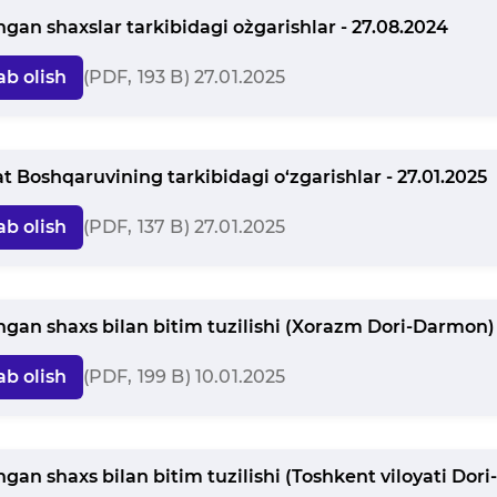
angan shaxslar tarkibidagi o`zgarishlar - 27.08.2024
ab olish
(PDF, 193 B) 27.01.2025
t Boshqaruvining tarkibidagi o‘zgarishlar - 27.01.2025
ab olish
(PDF, 137 B) 27.01.2025
angan shaxs bilan bitim tuzilishi (Xorazm Dori-Darmon) 
ab olish
(PDF, 199 B) 10.01.2025
angan shaxs bilan bitim tuzilishi (Toshkent viloyati Dor