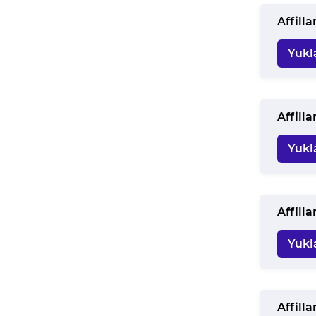
Affill
Yukl
Affill
Yukl
Affill
Yukl
Affill