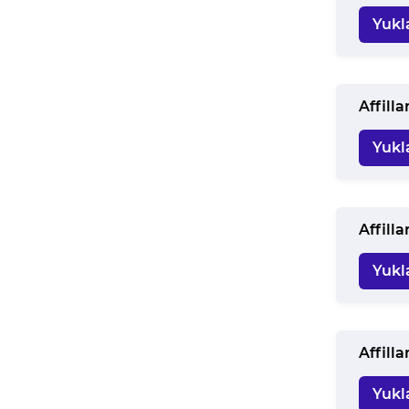
Yukl
Affill
Yukl
Affill
Yukl
Affill
Yukl