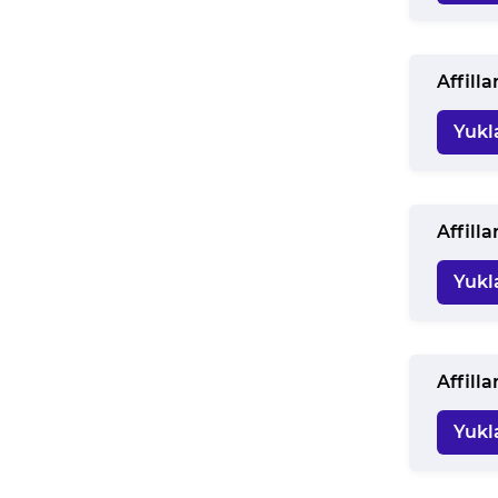
Affill
Yukl
Affilla
Yukl
Affill
Yukl