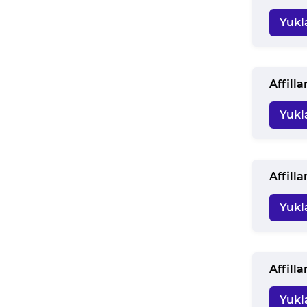
Yukl
Affill
Yukl
Affill
Yukl
Affill
Yukl