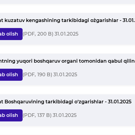
t kuzatuv kengashining tarkibidagi o`zgarishlar - 31.01
ab olish
(PDF, 200 B) 31.01.2025
tning yuqori boshqaruv organi tomonidan qabul qilinga
ab olish
(PDF, 190 B) 31.01.2025
t Boshqaruvining tarkibidagi o‘zgarishlar - 31.01.2025
ab olish
(PDF, 137 B) 31.01.2025