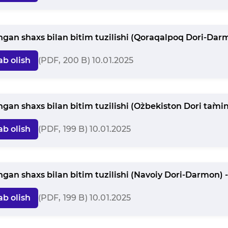
angan shaxs bilan bitim tuzilishi (Qoraqalpoq Dori-Darm
ab olish
(PDF, 200 B) 10.01.2025
ngan shaxs bilan bitim tuzilishi (O`zbekiston Dori ta`mino
ab olish
(PDF, 199 B) 10.01.2025
angan shaxs bilan bitim tuzilishi (Navoiy Dori-Darmon) -
ab olish
(PDF, 199 B) 10.01.2025