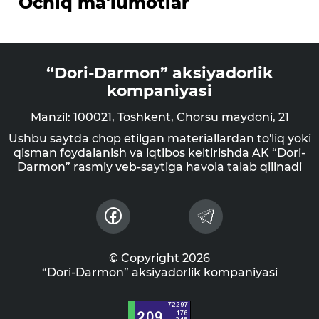
Ochiq ma'lumotlar
“Dori-Darmon” aksiyadorlik
kompaniyasi
Manzil: 100021, Toshkent, Chorsu maydoni, 21
Ushbu saytda chop etilgan materiallardan to'liq yoki
qisman foydalanish va iqtibos keltirishda AK “Dori-
Darmon” rasmiy veb-saytiga havola talab qilinadi
© Copyright 2026
“Dori-Darmon” aksiyadorlik kompaniyasi