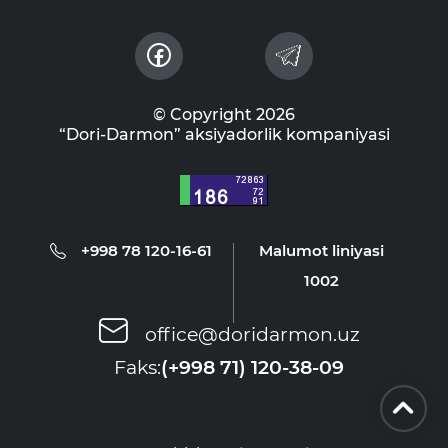
© Copyright 2026
“Dori-Darmon” aksiyadorlik kompaniyasi
+998 78 120-16-61
Malumot liniyasi
1002
office@doridarmon.uz
Faks:
(+998 71) 120-38-09