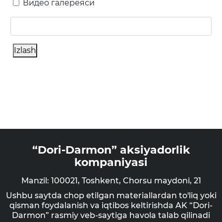
Видео галереяси
Izlash
“Dori-Darmon” aksiyadorlik
kompaniyasi
Manzil: 100021, Toshkent, Chorsu maydoni, 21
Ushbu saytda chop etilgan materiallardan to'liq yoki
qisman foydalanish va iqtibos keltirishda AK “Dori-
Darmon” rasmiy veb-saytiga havola talab qilinadi