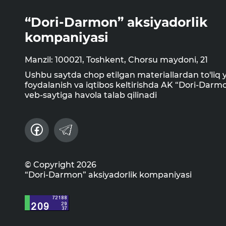
“Dori-Darmon” aksiyadorlik
kompaniyasi
Manzil: 100021, Toshkent, Chorsu maydoni, 21
Ushbu saytda chop etilgan materiallardan to'liq 
foydalanish va iqtibos keltirishda AK “Dori-Darm
veb-saytiga havola talab qilinadi
© Copyright 2026
“Dori-Darmon” aksiyadorlik kompaniyasi