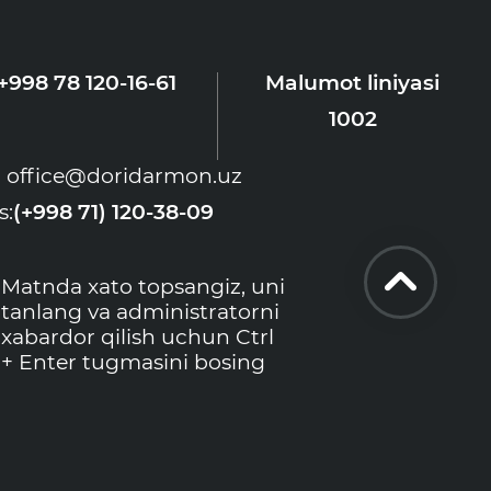
+998 78 120-16-61
Malumot liniyasi
1002
office@doridarmon.uz
s:
(+998 71) 120-38-09
Matnda xato topsangiz, uni
tanlang va administratorni
xabardor qilish uchun Ctrl
+ Enter tugmasini bosing