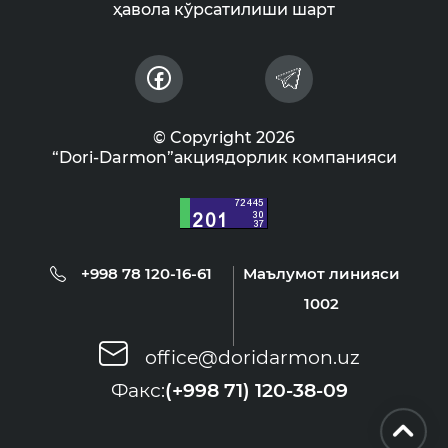
ҳавола кўрсатилиши шарт
© Copyright 2026
“Dori-Darmon”акциядорлик компанияси
+998 78 120-16-61
Маълумот линияси
1002
office@doridarmon.uz
Факс:
(+998 71) 120-38-09