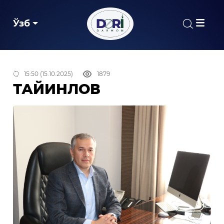
Ўзб
15:50 (15.10.2025)
1879
ТАЙИНЛОВ