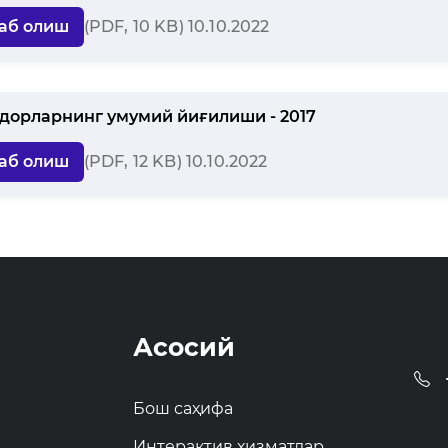
аб олиш
(PDF, 10 KB) 10.10.2022
дорларнинг умумий йиғилиши - 2017
аб олиш
(PDF, 12 KB) 10.10.2022
Асосий
Бош саҳифа
Интерактив хизматлар