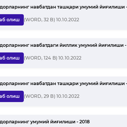
дорларнинг навбатдан ташқари умумий йиғилиши -
аб олиш
(WORD, 32 B) 10.10.2022
дорларнинг навбатдаги йиллик умумий йиғилиши - 
аб олиш
(WORD, 124 B) 10.10.2022
дорларнинг навбатдан ташқари умумий йиғилиши -
аб олиш
(WORD, 29 B) 10.10.2022
дорларнинг умумий йиғилиши - 2018