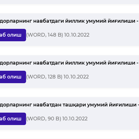
дорларнинг навбатдаги йиллик умумий йиғилиши -
аб олиш
(WORD, 148 B) 10.10.2022
дорларнинг навбатдаги йиллик умумий йиғилиши - 
аб олиш
(WORD, 128 B) 10.10.2022
дорларнинг навбатдан ташқари умумий йиғилиши -
аб олиш
(WORD, 90 B) 10.10.2022