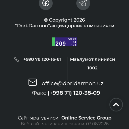
© Copyright 2026
“Dori-Darmon”акциядорлик компанияси
+998 78 120-16-61
Маълумот линияси
1002
office@doridarmon.uz
Факс:
(+998 71) 120-38-09
Сайт яратувчиси:
Online Service Group
Веб-сайт янгиланиш санаси:
03.08.2026