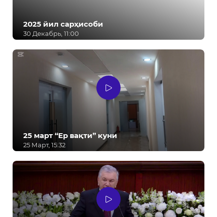
2025 йил сарҳисоби
30 Декабрь, 11:00
25 март “Ер вақти” куни
25 Март, 15:32