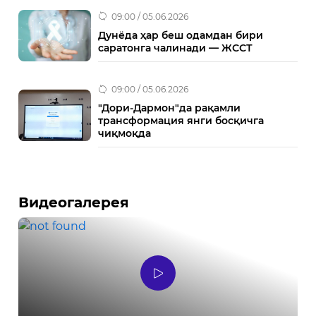
09:00 / 05.06.2026
Дунёда ҳар беш одамдан бири
саратонга чалинади — ЖССТ
09:00 / 05.06.2026
"Дори-Дармон"да рақамли
трансформация янги босқичга
чиқмоқда
Видеогалерея