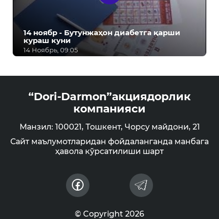
14 ноябр - Бутунжаҳон диабетга қарши
кураш куни
14 Ноябрь, 09:05
“Dori-Darmon”акциядорлик
компанияси
Манзил: 100021, Тошкент, Чорсу майдони, 21
Сайт маълумотларидан фойдаланганда манбага
ҳавола кўрсатилиши шарт
© Copyright 2026