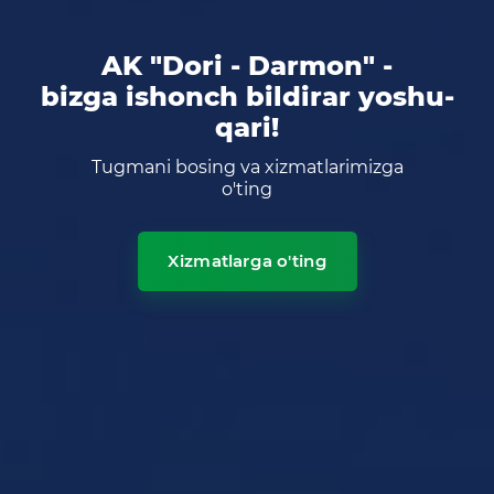
AK "Dori - Darmon" -
bizga ishonch bildirar yoshu-
qari!
Tugmani bosing va xizmatlarimizga
o'ting
Xizmatlarga o'ting