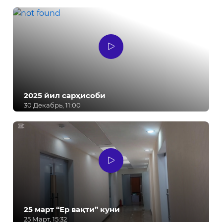
2025 йил сарҳисоби
30 Декабрь, 11:00
25 март “Ер вақти” куни
25 Март, 15:32