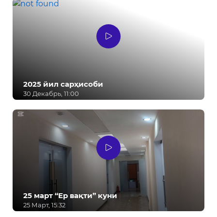
2025 йил сарҳисоби
30 Декабрь, 11:00
25 март “Ер вақти” куни
25 Март, 15:32