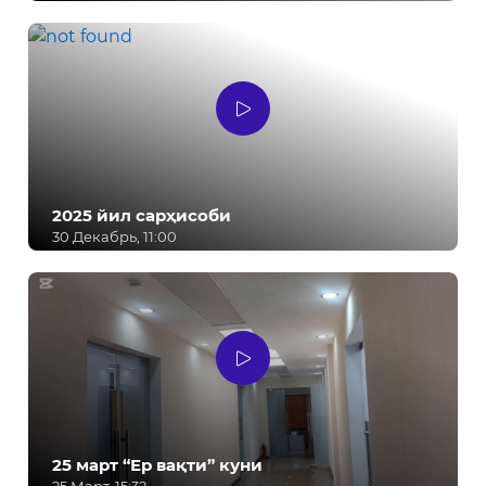
2025 йил сарҳисоби
30 Декабрь, 11:00
25 март “Ер вақти” куни