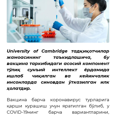
University of Cambridge тадқиқотчилар
жамоасининг таъкидлашича, бу
вакцина таркибидаги асосий компонент
тўлиқ сунъий интеллект ёрдамида
ишлаб чиқилган ва кейинчалик
инсонларда синовдан ўтказилган илк
ҳолатдир.
Вакцина барча коронавирус турларига
қарши курашиш учун яратилган бўлиб, у
COVID-19нинг барча вариантларини,