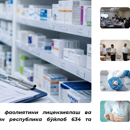
а фаолиятини лицензиялаш ва
ан республика бўйлаб 634 та