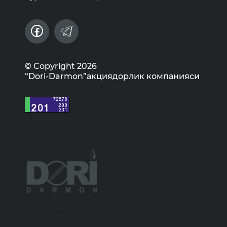
© Copyright 2026
“Dori-Darmon”акциядорлик компанияси