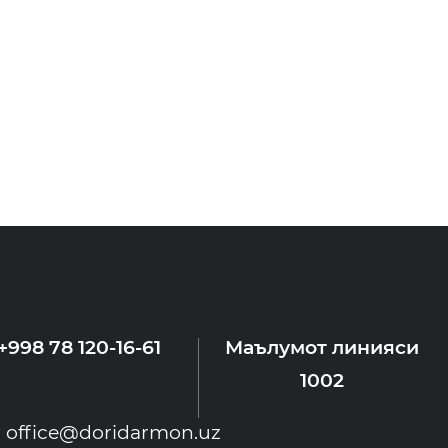
+998 78 120-16-61
Маълумот линияси
1002
office@doridarmon.uz