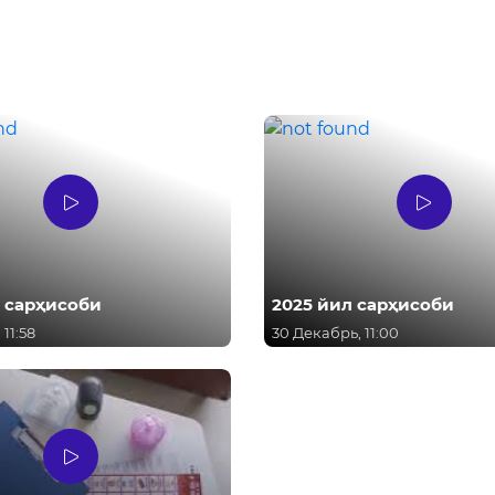
л сарҳисоби
2025 йил сарҳисоби
11:58
30 Декабрь, 11:00