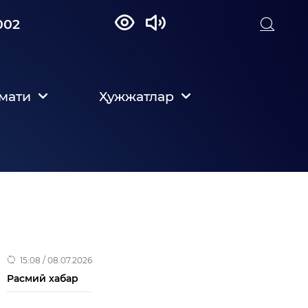
002
мати
Ҳужжатлар
15:08 / 08.07.2026
Расмий хабар