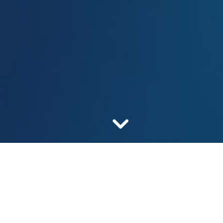
Наша миссия -
безопасные и доступные
лекарства