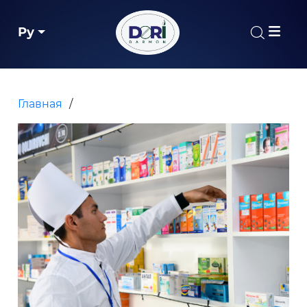
Ру
Главная
/