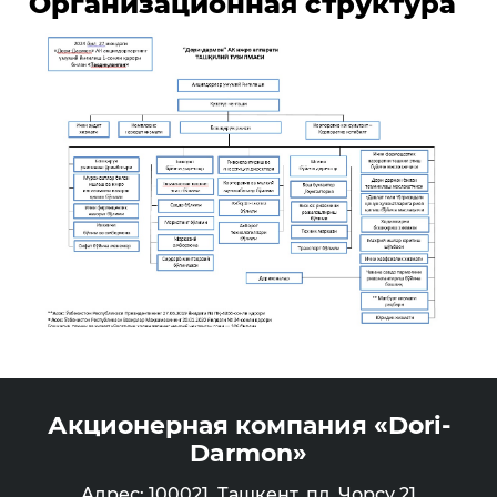
Организационная структура
Акционерная компания «Dori-
Darmon»
Адрес: 100021, Ташкент, пл. Чорсу 21