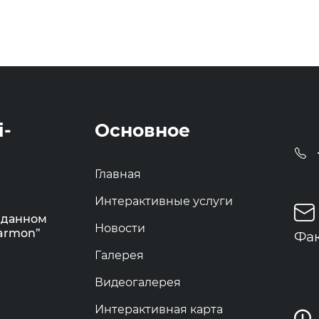
i-
Основное
Главная
Интерактивные услуги
 данном
Новости
Darmon”
Фак
Галерея
Видеогалерея
Интерактивная карта