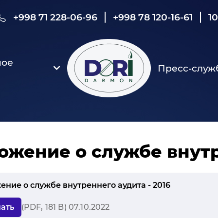
+998 71 228-06-96
+998 78 120-16-61
1
ное
Пресс-служ
ожение о службе внутр
ение о службе внутреннего аудита - 2016
ать
(PDF, 181 B) 07.10.2022