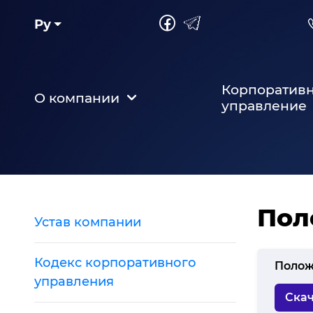
Ру
Корпоратив
О компании
управление
Пол
Устав компании
Кодекс корпоративного
Полож
управления
Скач