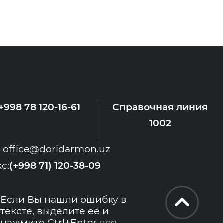
+998 78 120-16-61
Справочная линия
1002
office@doridarmon.uz
с:
(+998 71) 120-38-09
Если Вы нашли ошибку в
тексте, выделите её и
нажмите Ctrl+Enter для