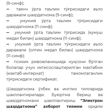
(9-синф);
➖ таянч ўрта таълим тўғрисидаги аъло
даражали шаҳодатнома (9-синф);
➖ умумий ўрта таълим тўғрисидаги
шаҳодатнома (11-синф);
➖ умумий ўрта таълим тўғрисида (кумуш
медал билан) шаҳодатнома (11-синф);
➖ умумий ўрта таълим тўғрисидаги аъло
даражали (олтин медал билан) шаҳодатнома
(11-синф);
➖ психик ривожланишида нуқсони бўлган
болалар учун ихтисослаштирилган мактабни
(мактаб-интернат) тамомлаганлик
тўғрисидаги сертификат.
Шаҳодатнома ўзбек ва инглиз тилларида
шакллантирилади. Буюртма бериш ва
шаҳодатномани шакллантириш
“Электрон
шаҳодатнома” ахборот тизими
орқали