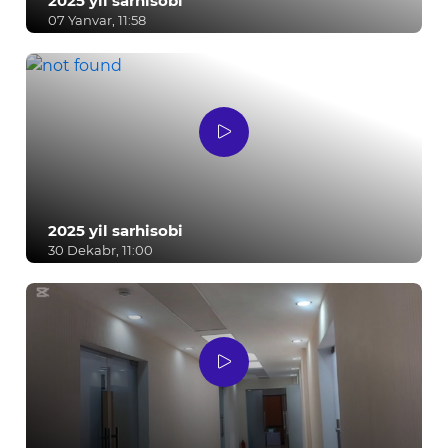
2025 yil sarhisobi
07 Yanvar, 11:58
2025 yil sarhisobi
30 Dekabr, 11:00